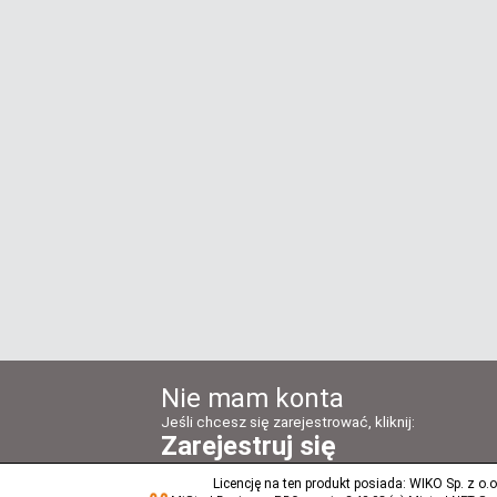
Nie mam konta
Jeśli chcesz się zarejestrować, kliknij:
Zarejestruj się
Licencję na ten produkt posiada: WIKO Sp. z o.o